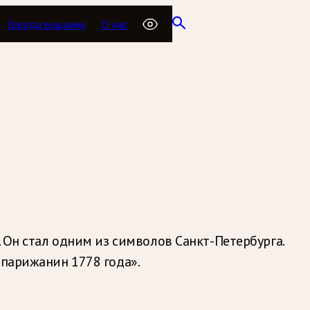
Города вещания
О нас
. Он стал одним из символов Санкт-Петербурга.
 парижанин 1778 года».