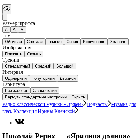
Размер шрифта
А
A
A
Тема
Обычная
Светлая
Темная
Синяя
Коричневая
Зеленая
Изображения
Показать
Скрыть
Трекинг
Стандартный
Средний
Большой
Интервал
Одинарный
Полуторный
Двойной
Гарнитура
Без засечек
С засечками
Вернуть стандартные настройки
Скрыть
Радио классической музыки «Орфей»
Подкасты
Музыка для
глаз. Коллекция Ирины Кленской
Николай Рерих — «Ярилина долина»