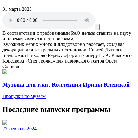
31 марта 2023
В соответствии с требованиями
РАО
нельзя ставить на паузу
и перематывать записи программ.
Художник Рерих много и плодотворно работает, создавая
декорации для театральных постановок. Сергей Дягилев
предложил Николаю Рериху оформить оперу Н. А. Римского-
Корсакова «Снегурочка» для парижского театра Opera
Comique.
Музыка для глаз. Коллекция Ирины Кленской
Прогулки по музеям
Последние выпуски программы
25 февраля 2024