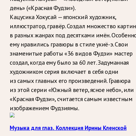
день» («Красная Фудзи»).
Кацусика Хокусай — японский художник,
иллюстратор, гравёр. Создал множество картин
в разных жанрах под десятками имён. Особенн
ему нравились гравюры в стиле укиё-э. Свои
знаменитые работы «36 видов Фудзи» мастер
создал, когда ему было за 60 лет. Задуманная
художником серия включает в себя одни
из самых главных его произведений. Гравюра
из этой серии «Южный ветер, ясное небо», или
«Красная Фудзи», считается самым известным
изображением Фудзиямы.
Музыка для глаз. Коллекция Ирины Кленской