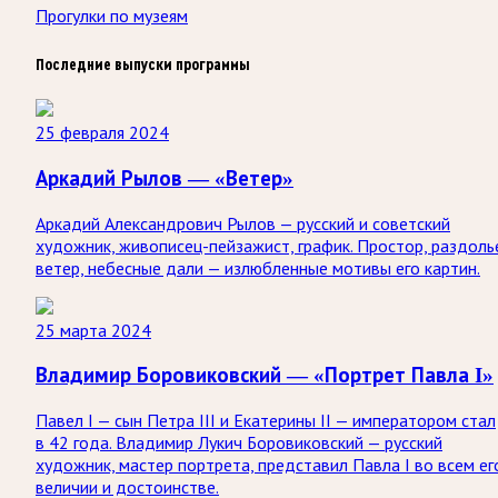
Прогулки по музеям
Последние выпуски программы
25 февраля 2024
Аркадий Рылов — «Ветер»
Аркадий Александрович Рылов — русский и советский
художник, живописец-пейзажист, график. Простор, раздоль
ветер, небесные дали — излюбленные мотивы его картин.
25 марта 2024
Владимир Боровиковский — «Портрет Павла I»
Павел I — сын Петра III и Екатерины II — императором стал
в 42 года. Владимир Лукич Боровиковский — русский
художник, мастер портрета, представил Павла I во всем ег
величии и достоинстве.