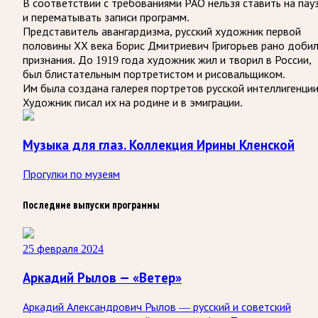
В соответствии с требованиями
РАО
нельзя ставить на пау
и перематывать записи программ.
Представитель авангардизма, русский художник первой
половины ХХ века Борис Дмитриевич Григорьев рано добил
признания. До 1919 года художник жил и творил в России,
был блистательным портретистом и рисовальщиком.
Им была создана галерея портретов русской интеллигенции
Художник писал их на родине и в эмиграции.
Музыка для глаз. Коллекция Ирины Кленской
Прогулки по музеям
Последние выпуски программы
25 февраля 2024
Аркадий Рылов — «Ветер»
Аркадий Александрович Рылов — русский и советский