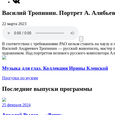
Василий Тропинин. Портрет А. Алябье
22 марта 2023
В соответствии с требованиями
РАО
нельзя ставить на паузу и
Василий Андреевич Тропинин — русский живописец, мастер по
художником. Над портретом великого русского композитора Ал
Музыка для глаз. Коллекция Ирины Кленской
Прогулки по музеям
Последние выпуски программы
25 февраля 2024
Аркадий Рылов — «Ветер»