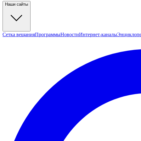
Наши сайты
Сетка вещания
Программы
Новости
Интернет-каналы
Энциклоп