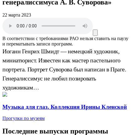
генералиссимуса А. В. Суворова»
22 марта 2023
В соответствии с требованиями
РАО
нельзя ставить на паузу
и перематывать записи программ.
Иоганн Генрих Шмидт — немецкий художник,
миниатюрист. Известен как мастер пастельного
портрета. Портрет Суворова был написан в Праге.
Генералиссимус не любил позировать
художникам…
Музыка для глаз. Коллекция Ирины Кленской
Прогулки по музеям
Последние выпуски программы