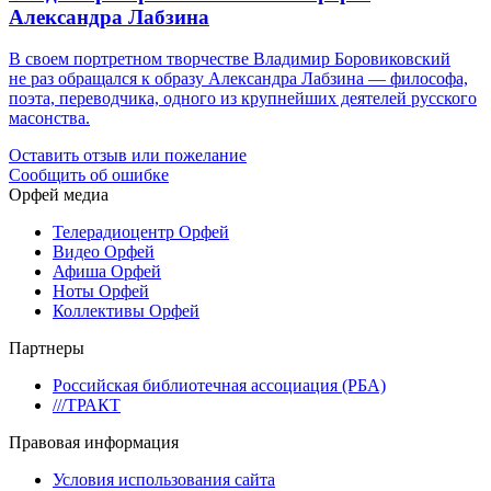
Александра Лабзина
В своем портретном творчестве Владимир Боровиковский
не раз обращался к образу Александра Лабзина — философа,
поэта, переводчика, одного из крупнейших деятелей русского
масонства.
Оставить отзыв или пожелание
Сообщить об ошибке
Орфей медиа
Телерадиоцентр Орфей
Видео Орфей
Афиша Орфей
Ноты Орфей
Коллективы Орфей
Партнеры
Российская библиотечная ассоциация (РБА)
///ТРАКТ
Правовая информация
Условия использования сайта