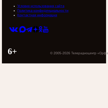
Условия использования сайта
Политика конфиденциальности
Контактная информация
6+
©
2005
-
2026
Телерадиоцентр «Орф