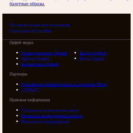
балетные образы.
Оставить отзыв или пожелание
Сообщить об ошибке
Орфей медиа
Телерадиоцентр Орфей
Видео Орфей
Афиша Орфей
Ноты Орфей
Коллективы Орфей
Партнеры
Российская библиотечная ассоциация (РБА)
///ТРАКТ
Правовая информация
Условия использования сайта
Политика конфиденциальности
Контактная информация