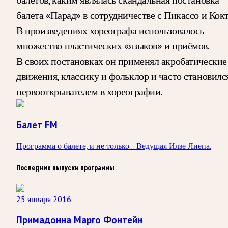
балета «Парад» в сотрудничестве с Пикассо и Кокт
В произведениях хореографа использовалось
множество пластических «языков» и приёмов.
В своих постановках он применял акробатические
движения, классику и фольклор и часто становилс
первооткрывателем в хореографии.
Балет FM
Программа о балете, и не только... Ведущая Илзе Лиепа.
Последние выпуски программы
25 января 2016
Примадонна Марго Фонтейн