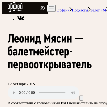
Радио Орфей
Радио классической музыки «Орфей»
Подкасты
Балет FM
Леонид Мясин —
балетмейстер-
первооткрыватель
12 октября 2015
В соответствии с требованиями
РАО
нельзя ставить на пауз