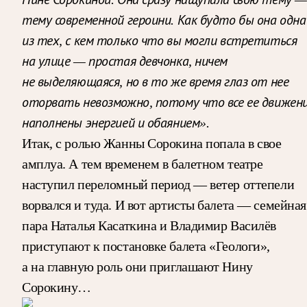
тему современной героини. Как будто бы она одна
из тех, с кем только что вы могли встретиться
на улице — простая девчонка, ничем
не выделяющаяся, но в то же время глаз от нее
оторвать невозможно, потому что все ее движен
наполнены энергией и обаянием».
Итак, с ролью Жанны Сорокина попала в свое
амплуа. А тем временем в балетном театре
наступил переломный период — ветер оттепели
ворвался и туда. И вот артисты балета — семейная
пара Наталья Касаткина и Владимир Василёв
приступают к постановке балета «Геологи»,
а на главную роль они приглашают Нину
Сорокину…