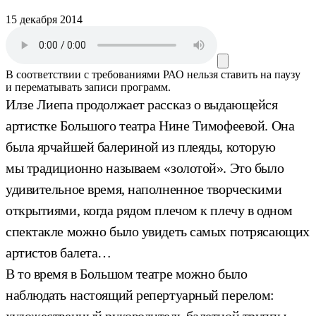
15 декабря 2014
В соответствии с требованиями
РАО
нельзя ставить на паузу
и перематывать записи программ.
Илзе Лиепа продолжает рассказ о выдающейся
артистке Большого театра Нине Тимофеевой. Она
была ярчайшей балериной из плеяды, которую
мы традиционно называем «золотой». Это было
удивительное время, наполненное творческими
открытиями, когда рядом плечом к плечу в одном
спектакле можно было увидеть самых потрясающих
артистов балета…
В то время в Большом театре можно было
наблюдать настоящий репертуарный перелом:
художественный руководитель балетной труппы