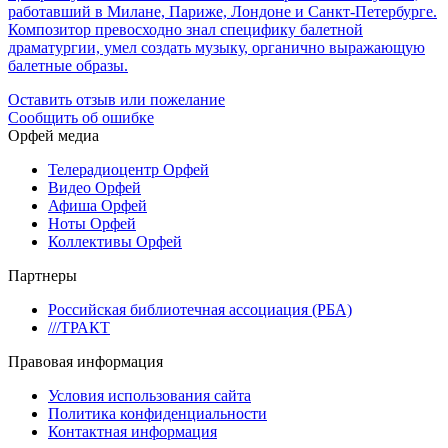
работавший в Милане, Париже, Лондоне и Санкт-Петербурге.
Композитор превосходно знал специфику балетной
драматургии, умел создать музыку, органично выражающую
балетные образы.
Оставить отзыв или пожелание
Сообщить об ошибке
Орфей медиа
Телерадиоцентр Орфей
Видео Орфей
Афиша Орфей
Ноты Орфей
Коллективы Орфей
Партнеры
Российская библиотечная ассоциация (РБА)
///ТРАКТ
Правовая информация
Условия использования сайта
Политика конфиденциальности
Контактная информация