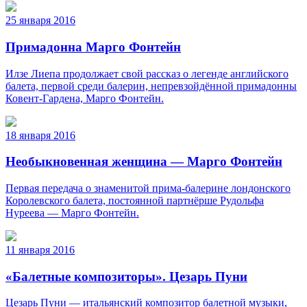
25 января 2016
Примадонна Марго Фонтейн
Илзе Лиепа продолжает свой рассказ о легенде английского
балета, первой среди балерин, непревзойдённой примадонны
Ковент-Гардена, Марго Фонтейн.
18 января 2016
Необыкновенная женщина — Марго Фонтейн
Первая передача о знаменитой прима-балерине лондонского
Королевского балета, постоянной партнёрше Рудольфа
Нуреева — Марго Фонтейн.
11 января 2016
«Балетные композиторы». Цезарь Пуни
Цезарь Пуни — итальянский композитор балетной музыки,