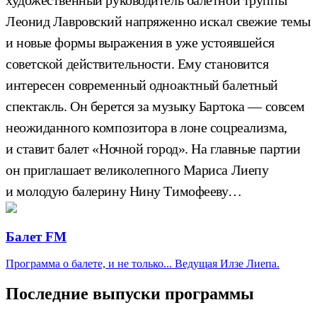
Леонид Лавровский напряженно искал свежие темы
и новые формы выражения в уже устоявшейся
советской действительности. Ему становится
интересен современный одноактный балетный
спектакль. Он берется за музыку Бартока — совсем
неожиданного композитора в лоне соцреализма,
и ставит балет «Ночной город». На главные партии
он приглашает великолепного Мариса Лиепу
и молодую балерину Нину Тимофееву…
Балет FM
Программа о балете, и не только... Ведущая Илзе Лиепа.
Последние выпуски программы