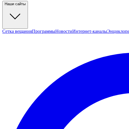
Наши сайты
Сетка вещания
Программы
Новости
Интернет-каналы
Энциклоп