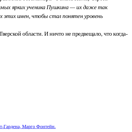
амых ярких ученика Пушкина — их даже так
х этих имен, чтобы стал понятен уровень
верской области. И ничто не предвещало, что когда-
нт-Гардена, Марго Фонтейн.