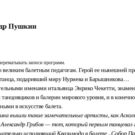
ндр Пушкин
 перематывать записи программ.
ю великим балетным педагогам. Герой ее нынешней 
 танца, подаривший миру Нуриева и Барышникова…
ательными именами итальянца Энрико Чекетти, знаме
 танцовщиков и балерин мирового уровня, и в конечно
ными в искусстве балета.
кина вышли такие замечательные артисты, как Аскол
 Александр Грибов — тот, который первым танцевал 
ечательно исполнявший Квазимодо в балете „Собор П