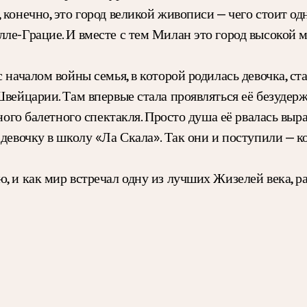
 конечно, это город великой живописи — чего стоит од
лле-Грацие. И вместе с тем Милан это город высокой 
с началом войны семья, в которой родилась девочка, с
вейцарии. Там впервые стала проявляться её безудерж
ного балетного спектакля. Просто душа её рвалась выраз
 девочку в школу «Ла Скала». Так они и поступили — 
ю, и как мир встречал одну из лучших Жизелей века,