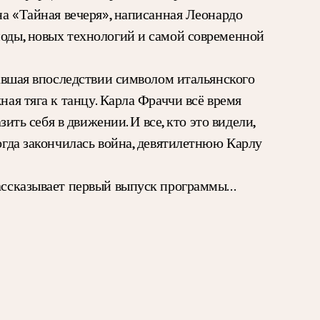
на «Тайная вечеря», написанная Леонардо
моды, новых технологий и самой современной
тавшая впоследствии символом итальянского
ная тяга к танцу. Карла Фраччи всё время
ить себя в движении. И все, кто это видели,
когда закончилась война, девятилетнюю Карлу
 рассказывает первый выпуск программы…