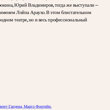
рокина, Юрий Владимиров, тогда же выступали —
именем Лойпа Араухо. В этом блистательном
родном театре, но и весь профессиональный
овент-Гардена, Марго Фонтейн.