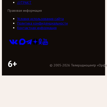
///ТРАКТ
Правовая информация
Условия использования сайта
Политика конфиденциальности
Контактная информация
6+
©
2005
-
2026
Телерадиоцентр «Орф