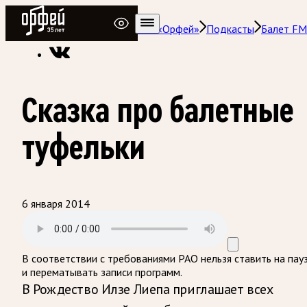
Радио Орфей
Радио классической музыки «Орфей»
Подкасты
Балет FM
Сказка про балетные
туфельки
6 января 2014
В соответствии с требованиями
РАО
нельзя ставить на пау
и перематывать записи программ.
В Рождество Илзе Лиепа приглашает всех