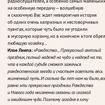
радиослушателей, а особенно самых маленьких
на особенную передачу — волшебную
и сказочную. Вас ждет невероятная история
об одних очень капризных и несговорчивых
пуантах, которые чуть было не угодили
в мусорную корзину, но в конечном итоге обре
любящую хозяйку…
Илзе Лиепа:
«Рождество… Прекрасный светлый
праздник, полный надежд на чудо и надежд на то,
что в каждой судьбе сможет зажечься
рождественская звезда и счастьем осветить весь
жизненный путь. И сколько бы лет нам ни было, вс
равно эти прекрасные праздники Рождества
и Нового года неизменно связаны со сказкой
и ожиданием чуда. Поэтому сегодня я хочу