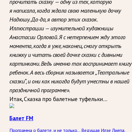
прочитать сказку — одну из тех, которую
я написала, когда ждала свою маленькую дочку
Надюшу. Да-да, я автор этих сказок.
Иллюстрации — изумительной художницы
Анастасии Орловой. Я с нетерпением жду этого
момента, когда я уже, наконец, смогу открыть
книжку и читать своей дочке сказки с дивными
картинками. Ведь именно так воспринимает книгу
ребенок. А весь сборник называется „Театральные
сказки“, и они как никогда будут уместны в нашей
праздничной программе».
Итак, Сказка про балетные туфельки…
Балет FM
Программа о балете, и не только... Ведущая Илзе Лиепа.