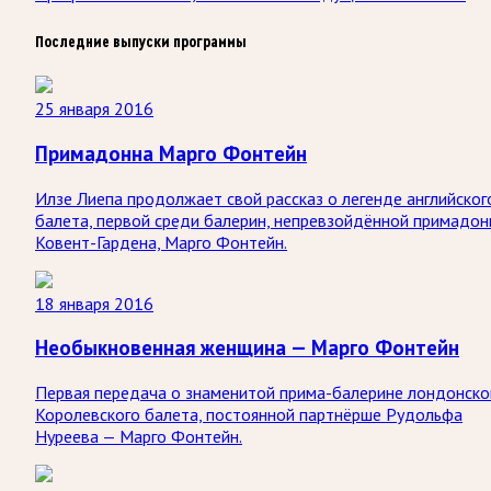
Последние выпуски программы
25 января 2016
Примадонна Марго Фонтейн
Илзе Лиепа продолжает свой рассказ о легенде английског
балета, первой среди балерин, непревзойдённой примадо
Ковент-Гардена, Марго Фонтейн.
18 января 2016
Необыкновенная женщина — Марго Фонтейн
Первая передача о знаменитой прима-балерине лондонско
Королевского балета, постоянной партнёрше Рудольфа
Нуреева — Марго Фонтейн.