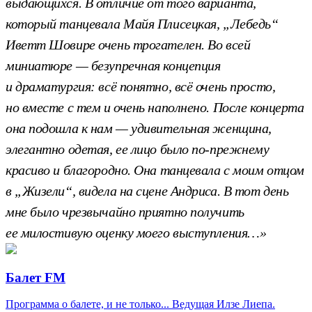
выдающихся. В отличие от того варианта,
который танцевала Майя Плисецкая, „Лебедь“
Иветт Шовире очень трогателен. Во всей
миниатюре — безупречная концепция
и драматургия: всё понятно, всё очень просто,
но вместе с тем и очень наполнено. После концерта
она подошла к нам — удивительная женщина,
элегантно одетая, ее лицо было по-прежнему
красиво и благородно. Она танцевала с моим отцом
в „Жизели“, видела на сцене Андриса. В тот день
мне было чрезвычайно приятно получить
ее милостивую оценку моего выступления…»
Балет FM
Программа о балете, и не только... Ведущая Илзе Лиепа.