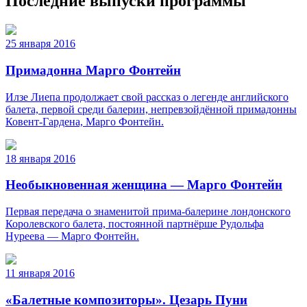
Последние выпуски программы
25 января 2016
Примадонна Марго Фонтейн
Илзе Лиепа продолжает свой рассказ о легенде английского
балета, первой среди балерин, непревзойдённой примадонны
Ковент-Гардена, Марго Фонтейн.
18 января 2016
Необыкновенная женщина — Марго Фонтейн
Первая передача о знаменитой прима-балерине лондонского
Королевского балета, постоянной партнёрше Рудольфа
Нуреева — Марго Фонтейн.
11 января 2016
«Балетные композиторы». Цезарь Пуни