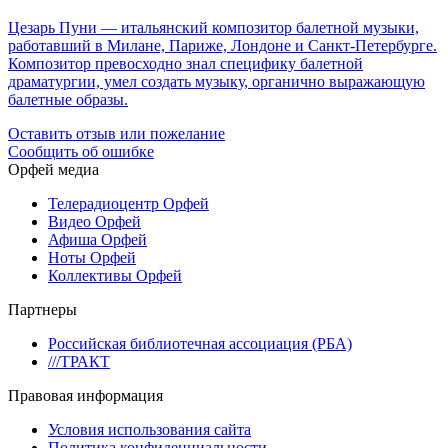
Цезарь Пуни — итальянский композитор балетной музыки,
работавший в Милане, Париже, Лондоне и Санкт-Петербурге.
Композитор превосходно знал специфику балетной
драматургии, умел создать музыку, органично выражающую
балетные образы.
Оставить отзыв или пожелание
Сообщить об ошибке
Орфей медиа
Телерадиоцентр Орфей
Видео Орфей
Афиша Орфей
Ноты Орфей
Коллективы Орфей
Партнеры
Российская библиотечная ассоциация (РБА)
///ТРАКТ
Правовая информация
Условия использования сайта
Политика конфиденциальности