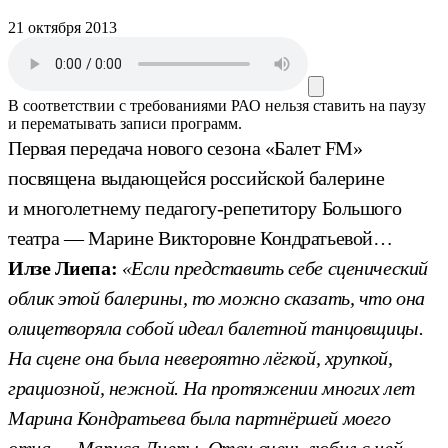
21 октября 2013
В соответствии с требованиями
РАО
нельзя ставить на паузу
и перематывать записи программ.
Первая передача нового сезона «Балет FM»
посвящена выдающейся российской балерине
и многолетнему педагогу-репетитору Большого
театра — Марине Викторовне Кондратьевой…
Илзе Лиепа:
«Если представить себе сценический
облик этой балерины, то можно сказать, что она
олицетворяла собой идеал балетной танцовщицы.
На сцене она была невероятно лёгкой, хрупкой,
грациозной, нежной. На протяжении многих лет
Марина Кондратьева была партнёршей моего
отца — Мариса Лиепы. Отец очень любил с ней