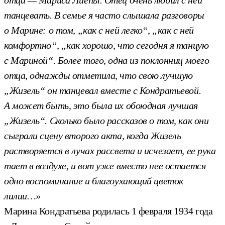
танцевать. В семье я часто слышала разговоры
о Марине: о том, „как с ней легко“, „как с ней
комфортно“, „как хорошо, что сегодня я танцую
с Мариной“. Более того, одна из поклонниц моего
отца, однажды отметила, что свою лучшую
„Жизель“ он танцевал вместе с Кондратьевой.
А может быть, это была их обоюдная лучшая
„Жизель“. Сколько было рассказов о том, как они
сыграли сцену второго акта, когда Жизель
растворяется в лучах рассвета и исчезает, ее рука
тает в воздухе, и вот уже вместо нее остается
одно воспоминание и благоухающий цветок
лилии…»
Марина Кондратьева родилась 1 февраля 1934 года