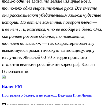
только одни ее глаза, то легкие изящные ноги,
то только одни выразительные руки. Все вместе
они рассказывают убедительным языком чудесные
истории. Но вот еле заметный поворот плеча —
и ее нет… и, кажется, что ее вообще не было. Она,
как раннее розовое облачко, то появляется,
то тает на глазах»
, — так охарактеризовал эту
выдающуюся романтическую танцовщицу, одну
из лучших Жизелей 60-70-х годов прошлого
столетия великий российский хореограф Касьян
Голейзовский.
Балет FM
Программа о балете, и не только... Ведущая Илзе Лиепа.