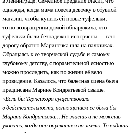
в Ленинграде. Семейное предание гласит, что
однажды, когда мама повела девочку в обувной
магазин, чтобы купить ей новые туфельки,
то по возвращении домой обнаружила, что
туфельки были безнадежно испорчены — всю
дорогу обратно Мариночка шла на пальчиках.
Обращаясь к ее творческой судьбе и самому
глубокому детству, с поразительной ясностью
можно проследить, как по жизни её вело
провидение. Казалось, что балетная сцена была
предписана Марине Кондратьевой свыше.
«Если бы Терпсихора существовала
в действительности, воплощением ее была бы
Марина Кондратьева… Не знаешь и не можешь
уловить, когда она опускается на землю. То видишь