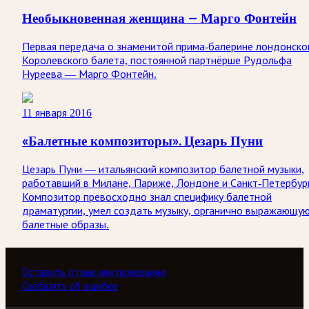
Необыкновенная женщина — Марго Фонтейн
Первая передача о знаменитой прима-балерине лондонско
Королевского балета, постоянной партнёрше Рудольфа
Нуреева — Марго Фонтейн.
11 января 2016
«Балетные композиторы». Цезарь Пуни
Цезарь Пуни — итальянский композитор балетной музыки,
работавший в Милане, Париже, Лондоне и Санкт-Петербург
Композитор превосходно знал специфику балетной
драматургии, умел создать музыку, органично выражающу
балетные образы.
Оставить отзыв или пожелание
Сообщить об ошибке