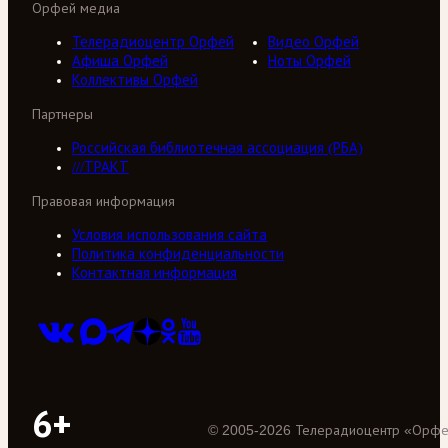
Орфей медиа
Телерадиоцентр Орфей
Видео Орфей
Афиша Орфей
Ноты Орфей
Коллективы Орфей
Партнеры
Российская библиотечная ассоциация (РБА)
///ТРАКТ
Правовая информация
Условия использования сайта
Политика конфиденциальности
Контактная информация
6+
©
2005
-
2026
Телерадиоцентр «Орф