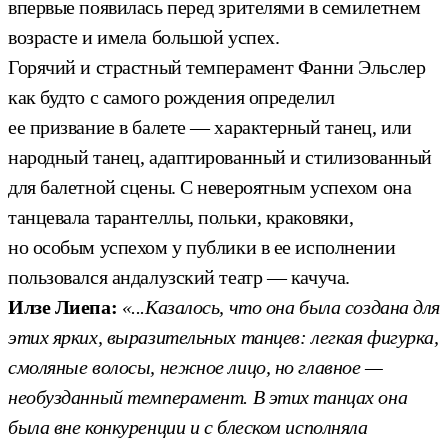
впервые появилась перед зрителями в семилетнем
возрасте и имела большой успех.
Горячий и страстный темперамент Фанни Эльслер
как будто с самого рождения определил
ее призвание в балете — характерный танец, или
народный танец, адаптированный и стилизованный
для балетной сцены. С невероятным успехом она
танцевала тарантеллы, польки, краковяки,
но особым успехом у публики в ее исполнении
пользовался андалузский театр — качуча.
Илзе Лиепа:
«...Казалось, что она была создана для
этих ярких, выразительных танцев: легкая фигурка,
смоляные волосы, нежное лицо, но главное —
необузданный темперамент. В этих танцах она
была вне конкуренции и с блеском исполняла