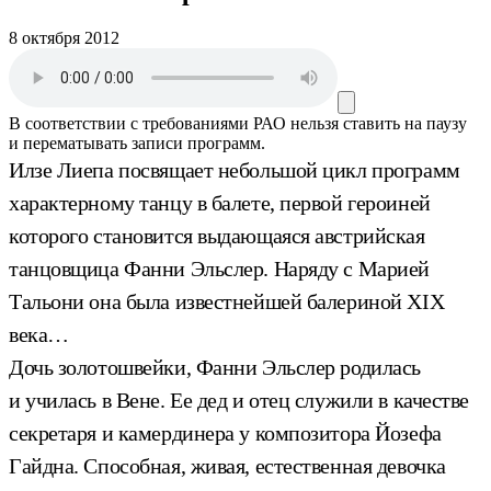
8 октября 2012
В соответствии с требованиями
РАО
нельзя ставить на паузу
и перематывать записи программ.
Илзе Лиепа посвящает небольшой цикл программ
характерному танцу в балете, первой героиней
которого становится выдающаяся австрийская
танцовщица Фанни Эльслер. Наряду с Марией
Тальони она была известнейшей балериной XIX
века…
Дочь золотошвейки, Фанни Эльслер родилась
и училась в Вене. Ее дед и отец служили в качестве
секретаря и камердинера у композитора Йозефа
Гайдна. Способная, живая, естественная девочка