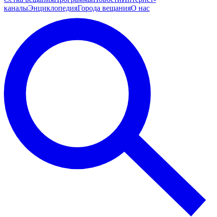
каналы
Энциклопедия
Города вещания
О нас