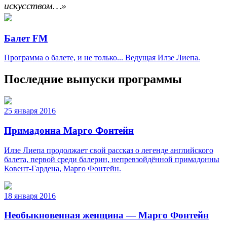
искусством…»
Балет FM
Программа о балете, и не только... Ведущая Илзе Лиепа.
Последние выпуски программы
25 января 2016
Примадонна Марго Фонтейн
Илзе Лиепа продолжает свой рассказ о легенде английского
балета, первой среди балерин, непревзойдённой примадонны
Ковент-Гардена, Марго Фонтейн.
18 января 2016
Необыкновенная женщина — Марго Фонтейн