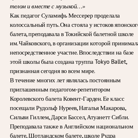
телом и вместе с музыкой…»
Как педагог Суламифь Мессерер проделала
колоссальный путь. Она стояла у истоков японског
балета, преподавала в Токийской балетной школе
им. Чайковского, в организации которой принимал
непосредственное участие. Впоследствии на базе
этой школы была создана труппа Tokyo Ballet,
признанная сегодня во всем мире.
В течение многих лет являлась постоянным
приглашенным педагогом-репетитором
Королевского балета Ковент-Гарден. Ее класс
посещали Рудольф Нуреев, Наталья Макарова,
Сильви Гиллем, Дарси Бассел, Атуанетт Сибли.
Преподавала также в Английском национальном
балете, Шотландском балете, школе Рудра