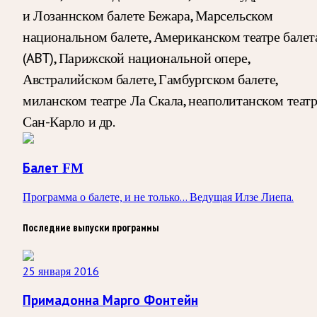
и Лозаннском балете Бежара, Марсельском
национальном балете, Американском театре балет
(ABT), Парижской национальной опере,
Австралийском балете, Гамбургском балете,
миланском театре Ла Скала, неаполитанском теат
Сан-Карло и др.
Балет FM
Программа о балете, и не только... Ведущая Илзе Лиепа.
Последние выпуски программы
25 января 2016
Примадонна Марго Фонтейн