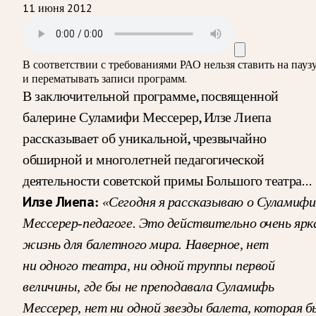
11 июня 2012
В соответствии с требованиями
РАО
нельзя ставить на пауз
и перематывать записи программ.
В заключительной программе, посвященной
балерине Суламифи Мессерер, Илзе Лиепа
рассказывает об уникальной, чрезвычайно
обширной и многолетней педагогической
деятельности советской примы Большого театра…
Илзе Лиепа:
«Сегодня я рассказываю о Суламифи
Мессерер-педагоге. Это действительно очень ярк
жизнь для балетного мира. Наверное, нет
ни одного театра, ни одной труппы первой
величины, где бы не преподавала Суламифь
Мессерер, нет ни одной звезды балета, которая б