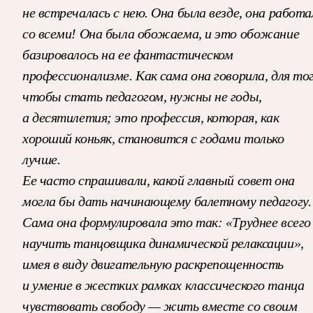
не встречалась с нею. Она была везде, она работа
со всеми! Она была обожаема, и это обожание
базировалось на ее фантастическом
профессионализме. Как сама она говорила, для тог
чтобы стать педагогом, нужны не годы,
а десятилетия; это профессия, которая, как
хороший коньяк, становится с годами только
лучше.
Ее часто спрашивали, какой главный совет она
могла бы дать начинающему балетному педагогу.
Сама она формулировала это так: «Труднее всего
научить танцовщика динамической релаксации»,
имея в виду двигательную раскрепощенность
и умение в жестких рамках классического танца
чувствовать свободу — жить вместе со своим