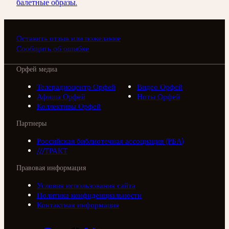
балетные образы.
Оставить отзыв или пожелание
Сообщить об ошибке
Орфей медиа
Телерадиоцентр Орфей
Видео Орфей
Афиша Орфей
Ноты Орфей
Коллективы Орфей
Партнеры
Российская библиотечная ассоциация (РБА)
///ТРАКТ
Правовая информация
Условия использования сайта
Политика конфиденциальности
Контактная информация