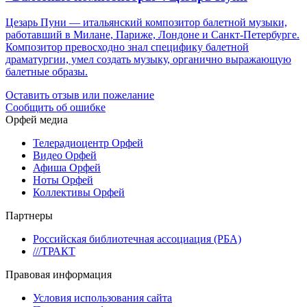
Цезарь Пуни — итальянский композитор балетной музыки,
работавший в Милане, Париже, Лондоне и Санкт-Петербурге.
Композитор превосходно знал специфику балетной
драматургии, умел создать музыку, органично выражающую
балетные образы.
Оставить отзыв или пожелание
Сообщить об ошибке
Орфей медиа
Телерадиоцентр Орфей
Видео Орфей
Афиша Орфей
Ноты Орфей
Коллективы Орфей
Партнеры
Российская библиотечная ассоциация (РБА)
///ТРАКТ
Правовая информация
Условия использования сайта