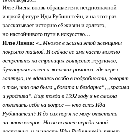
19 сентября 2011
Илзе Лиепа вновь обращается к неоднозначной
и яркой фигуре Иды Рубинштейн, и на этот раз
рассказывает историю её жизни и долгого,
но настойчивого пути в искусство…
Илзе Лиепа:
«...Многое в жизни этой женщины
покрыто тайной. И сейчас ее имя часто можно
встретить на страницах глянцевых журналов,
бульварных газет и женских романов, где через
запятую, не вдаваясь особо в подробности, говорят
о том, что она была „богата и бездарна“, „красива
и уродлива“. Еще тогда в 1992 году я не смогла
ответить себе на вопрос — кто есть Ида
Рубинштейн? И до сих пор я не могу ответить
на этот вопрос. Но он встает передо мной
постоянно, и личность Иды Рубинштейн тянет