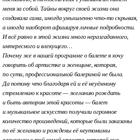
меня за собой. Тайны вокруг своей жизни она
создавала сама, иногда умышленно что-то скрывая,
а иногда наоборот афишируя личные подробности.
И всё равно в этой жизни много неразгаданного,
интересного и влекущего…
Почему же в нашей программе о балете я хочу
говорить об артистке и женщине, которая,
по сути, профессиональной балериной не была.
Да потому что благодаря ей и её неуёмному
стремлению к красоте — желанию рождать
и быть автором этой красоты — балет
и музыкальное искусство получили огромное
количество произведений, которые были заказаны
по её желанию и рождены её неутомимы
влечением к той самой красоте, которой она