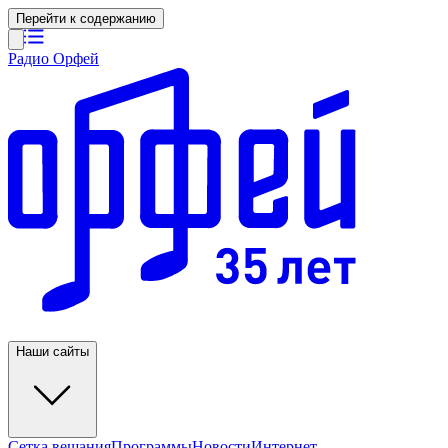
Перейти к содержанию
Радио Орфей
Наши сайты
Сетка вещания
Программы
Новости
Интернет-