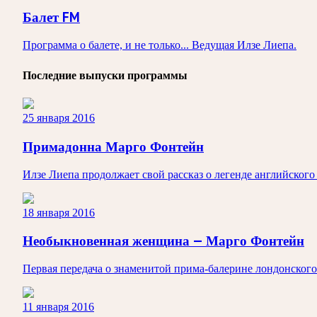
Балет FM
Программа о балете, и не только... Ведущая Илзе Лиепа.
Последние выпуски программы
25 января 2016
Примадонна Марго Фонтейн
Илзе Лиепа продолжает свой рассказ о легенде английског
18 января 2016
Необыкновенная женщина — Марго Фонтейн
Первая передача о знаменитой прима-балерине лондонског
11 января 2016