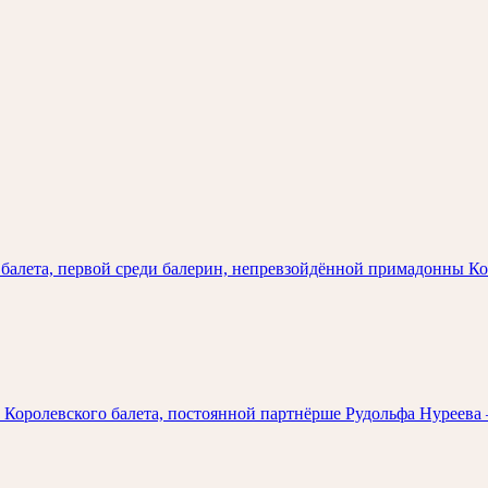
о балета, первой среди балерин, непревзойдённой примадонны К
о Королевского балета, постоянной партнёрше Рудольфа Нуреев