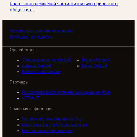
бала – неотъемлемой части жизни викторианского
общества...
Оставить отзыв или пожелание
Сообщить об ошибке
Орфей медиа
Телерадиоцентр Орфей
Видео Орфей
Афиша Орфей
Ноты Орфей
Коллективы Орфей
Партнеры
Российская библиотечная ассоциация (РБА)
///ТРАКТ
Правовая информация
Условия использования сайта
Политика конфиденциальности
Контактная информация