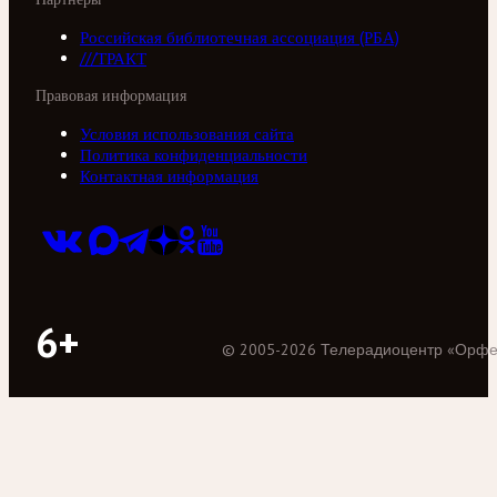
Российская библиотечная ассоциация (РБА)
///ТРАКТ
Правовая информация
Условия использования сайта
Политика конфиденциальности
Контактная информация
6+
©
2005
-
2026
Телерадиоцентр «Орф