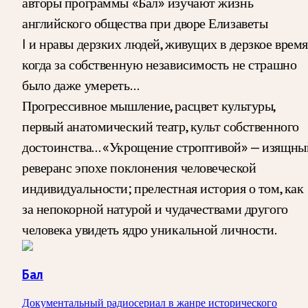
авторы программы «Бал» изучают жизнь
английского общества при дворе Елизаветы
I и нравы дерзких людей, живущих в дерзкое время
когда за собственную независимость не страшно
было даже умереть…
Прогрессивное мышление, расцвет культуры,
первый анатомический театр, культ собственного
достоинства… «Укрощение строптивой» — изящны
реверанс эпохе поклонения человеческой
индивидуальности; прелестная история о том, как
за непокорной натурой и чудачествами другого
человека увидеть ядро уникальной личности.
Бал
Документальный радиосериал в жанре исторического