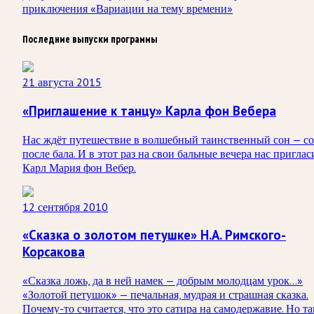
приключения «Вариации на тему времени»
Последние выпуски программы
21 августа 2015
«Приглашение к танцу» Карла фон Вебера
Нас ждёт путешествие в волшебный таинственный сон — со
после бала. И в этот раз на свои бальные вечера нас приглас
Карл Мария фон Вебер.
12 сентября 2010
«Сказка о золотом петушке» Н.А. Римского-
Корсакова
«Сказка ложь, да в ней намек — добрым молодцам урок…»
«Золотой петушок» — печальная, мудрая и страшная сказка.
Почему-то считается, что это сатира на самодержавие. Но та