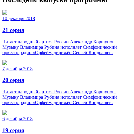
10 декабря 2018
21 серия
Читает народный артист России Александр Коршунов.
Музыку Владимира Рубина исполняет Симфонический
оркестр радио «Орфей», дирижёр Сергей Кондрашев.
7 декабря 2018
20 серия
Читает народный артист России Александр Коршунов.
Музыку Владимира Рубина исполняет Симфонический
оркестр радио «Орфей», дирижёр Сергей Кондрашев.
6 декабря 2018
19 серия