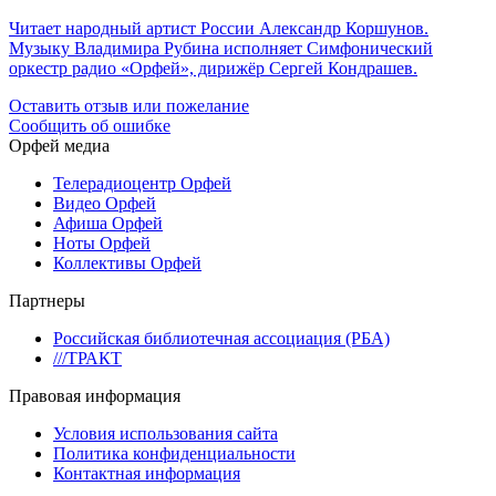
Читает народный артист России Александр Коршунов.
Музыку Владимира Рубина исполняет Симфонический
оркестр радио «Орфей», дирижёр Сергей Кондрашев.
Оставить отзыв или пожелание
Сообщить об ошибке
Орфей медиа
Телерадиоцентр Орфей
Видео Орфей
Афиша Орфей
Ноты Орфей
Коллективы Орфей
Партнеры
Российская библиотечная ассоциация (РБА)
///ТРАКТ
Правовая информация
Условия использования сайта
Политика конфиденциальности
Контактная информация