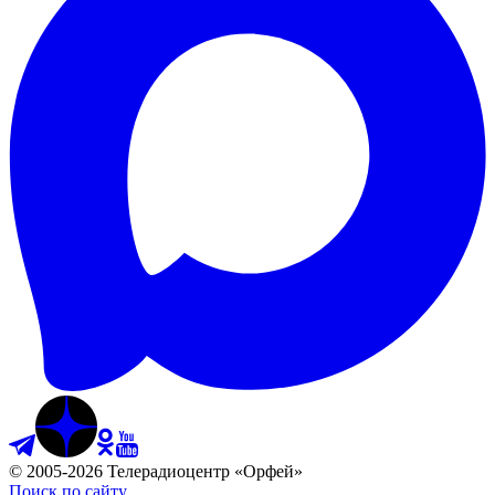
©
2005
-
2026
Телерадиоцентр «Орфей»
Поиск по сайту