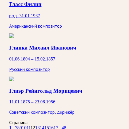
Гласс Филип
род. 31.01.1937
Американский композитор
Глинка Михаил Иванович
01.06.1804 – 15.02.1857
Русский композитор
Глиэр Рейнгольд Морицевич
11.01.1875 – 23.06.1956
Советский композитор, дирижёр
Страница
1
...
7
8
9
10
11
12
13
14
15
16
17
...
48