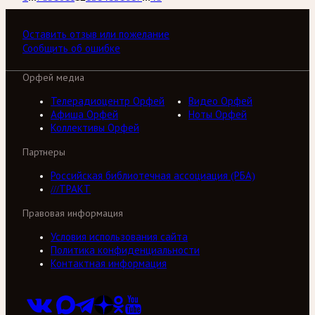
Оставить отзыв или пожелание
Сообщить об ошибке
Орфей медиа
Телерадиоцентр Орфей
Видео Орфей
Афиша Орфей
Ноты Орфей
Коллективы Орфей
Партнеры
Российская библиотечная ассоциация (РБА)
///ТРАКТ
Правовая информация
Условия использования сайта
Политика конфиденциальности
Контактная информация