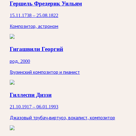
Гершель Фредерик Уильям
15.11.1738 – 25.08.1822
Композитор, астроном
Гигашвили Георгий
род. 2000
Грузинский композитор и пианист
Гиллеспи Диззи
21.10.1917 – 06.01.1993
Джазовый трубач-виртуоз, вокалист, композитор