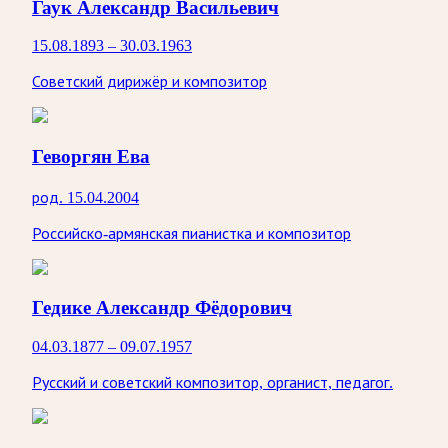
Гаук Александр Васильевич
15.08.1893 – 30.03.1963
Советский дирижёр и композитор
Геворгян Ева
род. 15.04.2004
Российско-армянская пианистка и композитор
Гедике Александр Фёдорович
04.03.1877 – 09.07.1957
Русский и советский композитор, органист, педагог.