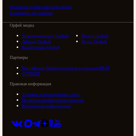
Оставить отзыв или пожелание
Сообщить об ошибке
Орфей медиа
Телерадиоцентр Орфей
Видео Орфей
Афиша Орфей
Ноты Орфей
Коллективы Орфей
Партнеры
Российская библиотечная ассоциация (РБА)
///ТРАКТ
Правовая информация
Условия использования сайта
Политика конфиденциальности
Контактная информация