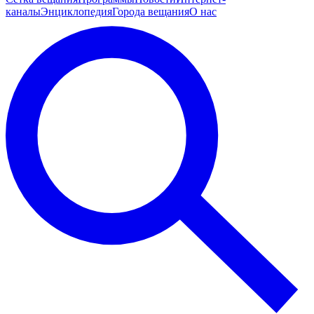
каналы
Энциклопедия
Города вещания
О нас