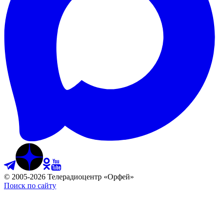
©
2005
-
2026
Телерадиоцентр «Орфей»
Поиск по сайту