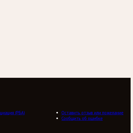
циация (РБА)
Оставить отзыв или пожелание
Сообщить об ошибке