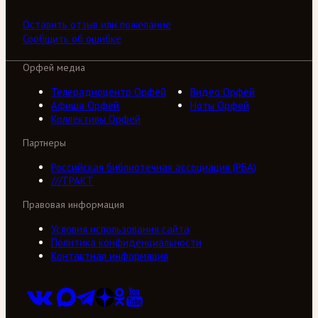
Оставить отзыв или пожелание
Сообщить об ошибке
Орфей медиа
Телерадиоцентр Орфей
Видео Орфей
Афиша Орфей
Ноты Орфей
Коллективы Орфей
Партнеры
Российская библиотечная ассоциация (РБА)
///ТРАКТ
Правовая информация
Условия использования сайта
Политика конфиденциальности
Контактная информация