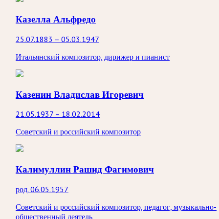
Казелла Альфредо
25.07.1883 – 05.03.1947
Итальянский композитор, дирижер и пианист
Казенин Владислав Игоревич
21.05.1937 – 18.02.2014
Советский и российский композитор
Калимуллин Рашид Фагимович
род. 06.05.1957
Советский и российский композитор, педагог, музыкально-
общественный деятель