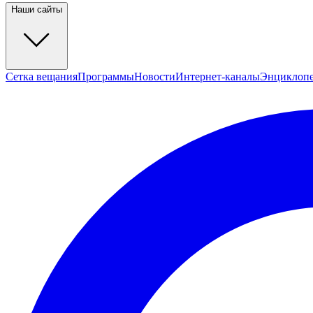
Наши сайты
Сетка вещания
Программы
Новости
Интернет-каналы
Энциклоп