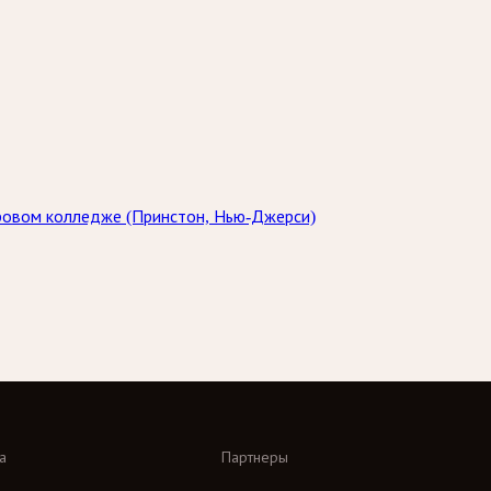
ровом колледже (Принстон, Нью-Джерси)
а
Партнеры