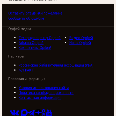
Оставить отзыв или пожелание
Сообщить об ошибке
Орфей медиа
Телерадиоцентр Орфей
Видео Орфей
Афиша Орфей
Ноты Орфей
Коллективы Орфей
Партнеры
Российская библиотечная ассоциация (РБА)
///ТРАКТ
Правовая информация
Условия использования сайта
Политика конфиденциальности
Контактная информация