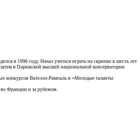
ся в 1998 году. Начал учиться играть на скрипке в шесть лет
р, затем в Парижской высшей национальной консерватории
ых конкурсов Вателло-Рампаль и «Молодые таланты
 во Франции и за рубежом.