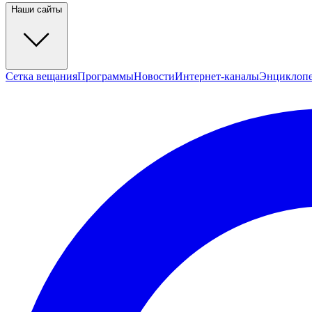
Наши сайты
Сетка вещания
Программы
Новости
Интернет-каналы
Энциклоп