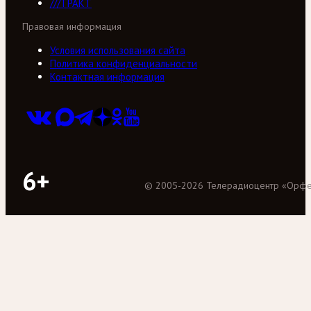
///ТРАКТ
Правовая информация
Условия использования сайта
Политика конфиденциальности
Контактная информация
6+
©
2005
-
2026
Телерадиоцентр «Орф