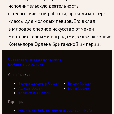
исполнительскую деятельность
с педагогической работой, проводя мастер-
классы для молодых певцов. Его вклад
в мировое оперное искусство отмечен
многочисленными наградами, включая звание
Командора Ордена Британской империи.
Оставить отзыв или пожелание
Сообщить об ошибке
Орфей медиа
Телерадиоцентр Орфей
Видео Орфей
Афиша Орфей
Ноты Орфей
Коллективы Орфей
Партнеры
Российская библиотечная ассоциация (РБА)