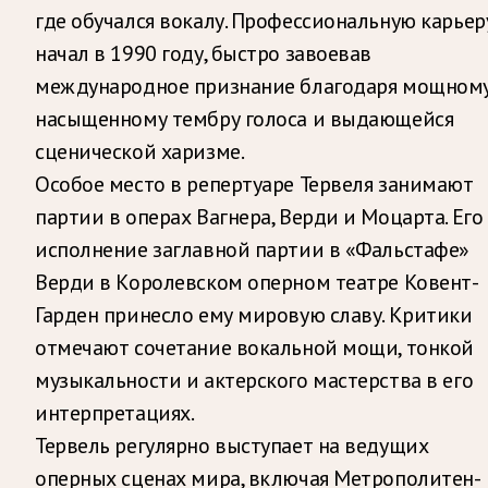
где обучался вокалу. Профессиональную карьер
начал в 1990 году, быстро завоевав
международное признание благодаря мощному
насыщенному тембру голоса и выдающейся
сценической харизме.
Особое место в репертуаре Тервеля занимают
партии в операх Вагнера, Верди и Моцарта. Его
исполнение заглавной партии в «Фальстафе»
Верди в Королевском оперном театре Ковент-
Гарден принесло ему мировую славу. Критики
отмечают сочетание вокальной мощи, тонкой
музыкальности и актерского мастерства в его
интерпретациях.
Тервель регулярно выступает на ведущих
оперных сценах мира, включая Метрополитен-