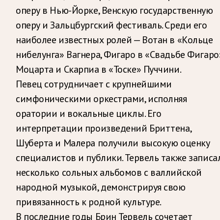
оперу в Нью-Йорке, Венскую государственную
оперу и Зальцбургский фестиваль. Среди его
наиболее известных ролей — Вотан в «Кольце
нибелунга» Вагнера, Фигаро в «Свадьбе Фигаро
Моцарта и Скарпиа в «Тоске» Пуччини.
Певец сотрудничает с крупнейшими
симфоническими оркестрами, исполняя
оратории и вокальные циклы. Его
интерпретации произведений Бриттена,
Шуберта и Малера получили высокую оценку
специалистов и публики. Тервель также записа
несколько сольных альбомов с валлийской
народной музыкой, демонстрируя свою
привязанность к родной культуре.
В последние годы Брин Тервель сочетает