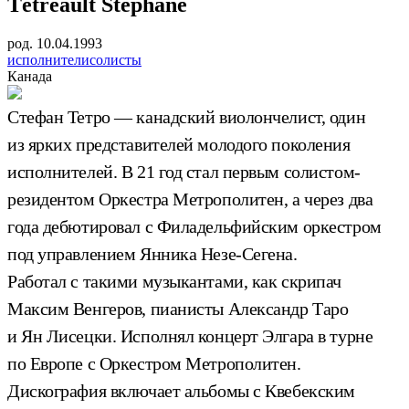
Tétreault Stéphane
род. 10.04.1993
исполнители
солисты
Канада
Стефан Тетро — канадский виолончелист, один
из ярких представителей молодого поколения
исполнителей. В 21 год стал первым солистом-
резидентом Оркестра Метрополитен, а через два
года дебютировал с Филадельфийским оркестром
под управлением Янника Незе-Сегена.
Работал с такими музыкантами, как скрипач
Максим Венгеров, пианисты Александр Таро
и Ян Лисецки. Исполнял концерт Элгара в турне
по Европе с Оркестром Метрополитен.
Дискография включает альбомы с Квебекским