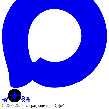
©
2005
-
2026
Телерадиоцентр «Орфей»