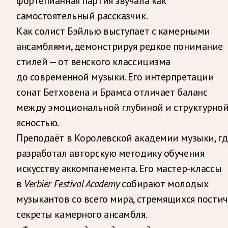
фортепианная партия звучала как
самостоятельный рассказчик.
Как солист Бэйлью выступает с камерными
ансамблями, демонстрируя редкое понимание
стилей — от венского классицизма
до современной музыки. Его интерпретации
сонат Бетховена и Брамса отличает баланс
между эмоциональной глубиной и структурно
ясностью.
Преподаёт в Королевской академии музыки, гд
разработал авторскую методику обучения
искусству аккомпанемента. Его мастер-классы
в
Verbier Festival Academy
собирают молодых
музыкантов со всего мира, стремящихся постич
секреты камерного ансамбля.