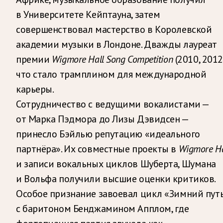
в Университете Кейптауна, затем
совершенствовал мастерство в Королевской
академии музыки в Лондоне. Дважды лауреат
премии
Wigmore Hall Song Competition
(2010, 2012)
что стало трамплином для международной
карьеры.
Сотрудничество с ведущими вокалистами —
от Марка Пэдмора до Лизы Дэвидсен —
принесло Бэйлью репутацию «идеального
партнёра». Их совместные проекты в
Wigmore Ha
и записи вокальных циклов Шуберта, Шумана
и Вольфа получили высшие оценки критиков.
Особое признание завоевал цикл «Зимний пут
с баритоном Бенджамином Апплом, где