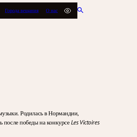
Города вещания
О нас
музыки. Родилась в Нормандии,
Les Victoires
ь после победы на конкурсе