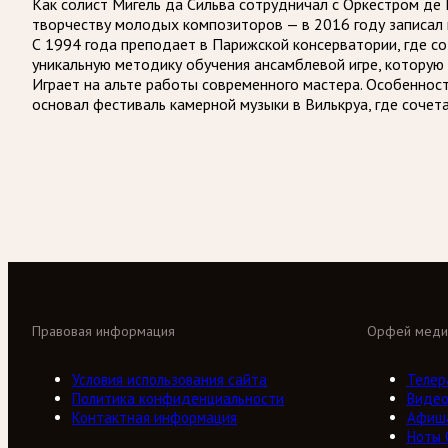
Как солист Мигель да Сильва сотрудничал с Оркестром де
творчеству молодых композиторов — в 2016 году записал 
С 1994 года преподает в Парижской консерватории, где с
уникальную методику обучения ансамблевой игре, которую 
Играет на альте работы современного мастера. Особеннос
основал фестиваль камерной музыки в Вилькруа, где сочет
Правовая информация
Орфей меди
Условия использования сайта
Телер
Политика конфиденциальности
Виде
Контактная информация
Афиш
Ноты