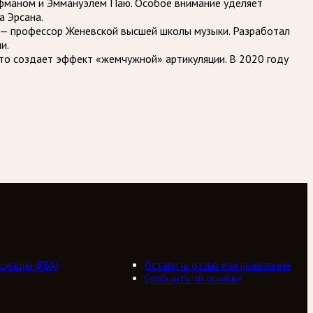
оффманом и Эммануэлем Паю. Особое внимание уделяет
а Эрсана.
а — профессор Женевской высшей школы музыки. Разработал
и.
что создает эффект «жемчужной» артикуляции. В 2020 году
.
циация (РБА)
Оставить отзыв или пожелание
Сообщить об ошибке