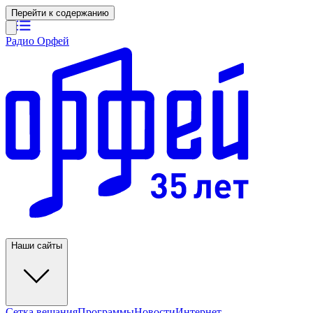
Перейти к содержанию
Радио Орфей
Наши сайты
Сетка вещания
Программы
Новости
Интернет-