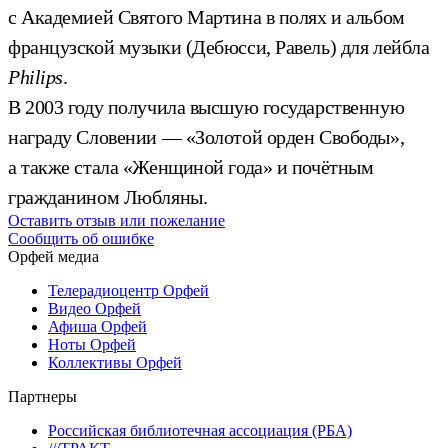
с Академией Святого Мартина в полях и альбом
французской музыки (Дебюсси, Равель) для лейбла
Philips
.
В 2003 году получила высшую государственную
награду Словении — «Золотой орден Свободы»,
а также стала «Женщиной года» и почётным
гражданином Любляны.
Оставить отзыв или пожелание
Сообщить об ошибке
Орфей медиа
Телерадиоцентр Орфей
Видео Орфей
Афиша Орфей
Ноты Орфей
Коллективы Орфей
Партнеры
Российская библиотечная ассоциация (РБА)