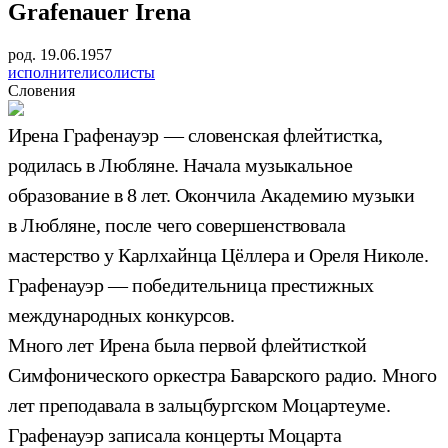
Grafenauer Irena
род. 19.06.1957
исполнители
солисты
Словения
Ирена Графенауэр — словенская флейтистка,
родилась в Любляне. Начала музыкальное
образование в 8 лет. Окончила Академию музыки
в Любляне, после чего совершенствовала
мастерство у Карлхайнца Цёллера и Ореля Николе.
Графенауэр — победительница престижных
международных конкурсов.
Много лет Ирена была первой флейтисткой
Симфонического оркестра Баварского радио. Много
лет преподавала в зальцбургском Моцартеуме.
Графенауэр записала концерты Моцарта