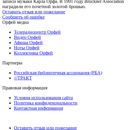
записи музыки Карла Орфа. В 1991 году Bruckner Association
наградили его почетной золотой брошью.
Оставить отзыв или пожелание
Сообщить об ошибке
Орфей медиа
Телерадиоцентр Орфей
Видео Орфей
Афиша Орфей
Ноты Орфей
Коллективы Орфей
Партнеры
Российская библиотечная ассоциация (РБА)
///ТРАКТ
Правовая информация
Условия использования сайта
Политика конфиденциальности
Контактная информация
Оставить отзыв или пожелание