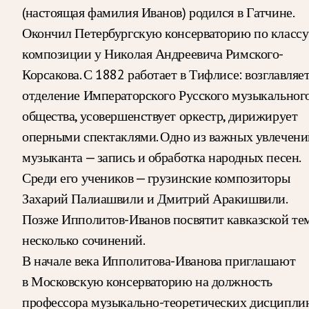
(настоящая фамилия Иванов) родился в Гатчине.
Окончил Петербургскую консерваторию по классу
композиции у Николая Андреевича Римского-
Корсакова. С 1882 работает в Тифлисе: возглавляе
отделение Императорского Русского музыкальног
общества, усовершенствует оркестр, дирижирует
оперными спектаклями. Одно из важных увлечени
музыканта — запись и обработка народных песен.
Среди его учеников — грузинские композиторы
Захарий Палиашвили и Дмитрий Аракишвили.
Позже Ипполитов-Иванов посвятит кавказской те
несколько сочинений.
В начале века Ипполитова-Иванова приглашают
в Московскую консерваторию на должность
профессора музыкально-теоретических дисципли