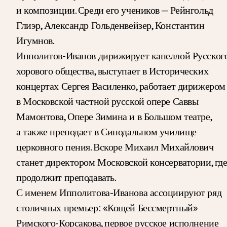
и композиции. Среди его учеников — Рейнгольд
Глиэр, Александр Гольденвейзер, Константин
Игумнов.
Ипполитов-Иванов дирижирует капеллой Русског
хорового общества, выступает в Исторических
концертах Сергея Василенко, работает дирижером
в Московской частной русской опере Саввы
Мамонтова, Опере Зимина и в Большом театре,
а также преподает в Синодальном училище
церковного пения. Вскоре Михаил Михайлович
станет директором Московской консерватории, гд
продолжит преподавать.
С именем Ипполитова-Иванова ассоциируют ряд
столичных премьер: «Кощей Бессмертный»
Римского-Корсакова, первое русское исполнение