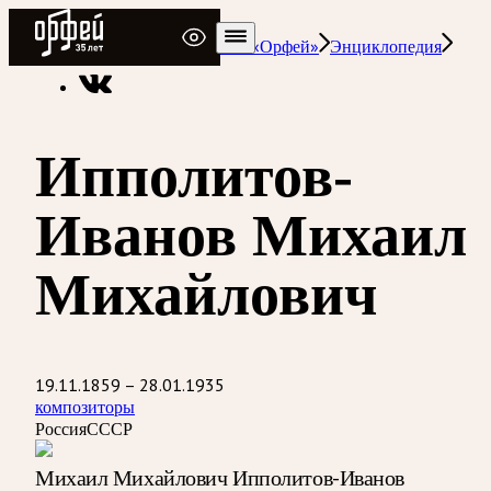
Радио Орфей
Радио классической музыки «Орфей»
Энциклопедия
Ипполитов-
Иванов Михаил
Михайлович
19.11.1859 – 28.01.1935
композиторы
Россия
СССР
Михаил Михайлович Ипполитов-Иванов