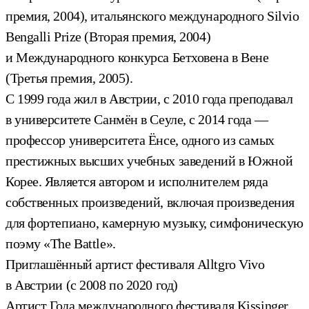
премия, 2004), итальянского международного Silvio
Bengalli Prize (Вторая премия, 2004)
и Международного конкурса Бетховена в Вене
(Третья премия, 2005).
С 1999 года жил в Австрии, с 2010 года преподавал
в университете Санмён в Сеуле, с 2014 года —
профессор университета Ёнсе, одного из самых
престижных высших учебных заведений в Южной
Корее. Является автором и исполнителем ряда
собственных произведений, включая произведения
для фортепиано, камерную музыку, симфоническую
поэму «The Battle».
Приглашённый артист фестиваля Alltgro Vivo
в Австрии (с 2008 по 2020 год)
Артист Года международного фестиваля Kissinger