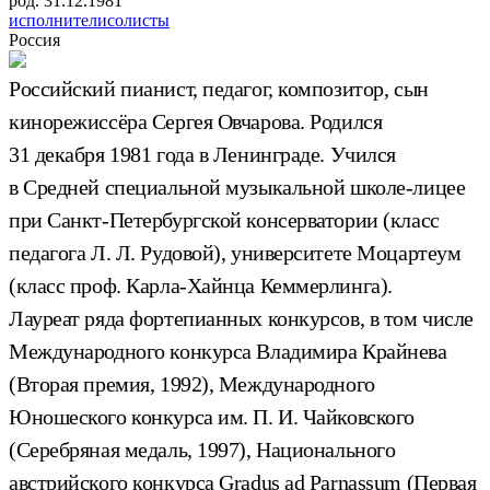
род. 31.12.1981
исполнители
солисты
Россия
Российский пианист, педагог, композитор, сын
кинорежиссёра Сергея Овчарова. Родился
31 декабря 1981 года в Ленинграде. Учился
в Средней специальной музыкальной школе-лицее
при Санкт-Петербургской консерватории (класс
педагога Л. Л. Рудовой), университете Моцартеум
(класс проф. Карла-Хайнца Кеммерлинга).
Лауреат ряда фортепианных конкурсов, в том числе
Международного конкурса Владимира Крайнева
(Вторая премия, 1992), Международного
Юношеского конкурса им. П. И. Чайковского
(Серебряная медаль, 1997), Национального
австрийского конкурса Gradus ad Parnassum (Первая