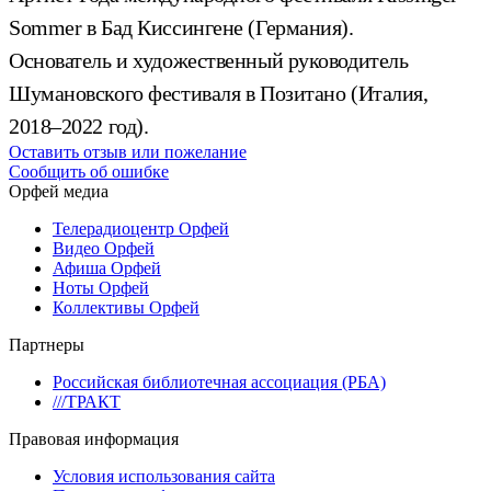
Sommer в Бад Киссингене (Германия).
Основатель и художественный руководитель
Шумановского фестиваля в Позитано (Италия,
2018–2022 год).
Оставить отзыв или пожелание
Сообщить об ошибке
Орфей медиа
Телерадиоцентр Орфей
Видео Орфей
Афиша Орфей
Ноты Орфей
Коллективы Орфей
Партнеры
Российская библиотечная ассоциация (РБА)
///ТРАКТ
Правовая информация
Условия использования сайта