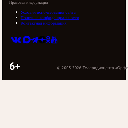
Правовая информация
Условия использования сайта
Политика конфиденциальности
Контактная информация
6+
©
2005
-
2026
Телерадиоцентр «Орф