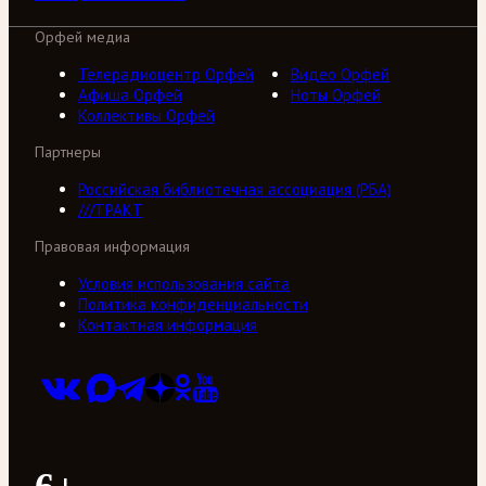
Орфей медиа
Телерадиоцентр Орфей
Видео Орфей
Афиша Орфей
Ноты Орфей
Коллективы Орфей
Партнеры
Российская библиотечная ассоциация (РБА)
///ТРАКТ
Правовая информация
Условия использования сайта
Политика конфиденциальности
Контактная информация