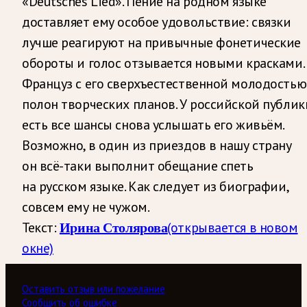
«Deutsches Lied». Пение на родном языке
доставляет ему особое удовольствие: связки
лучше реагируют на привычные фонетические
обороты и голос отзывается новыми красками.
Француз с его сверхъестественной молодостью
полон творческих планов. У российской публик
есть все шансы снова услышать его живьём.
Возможно, в один из приездов в нашу страну
он всё-таки выполнит обещание спеть
на русском языке. Как следует из биографии,
совсем ему не чужом.
Текст:
(открывается в новом
Ирина Столярова
окне)
Оставить отзыв или пожелание
Сообщить об ошибке