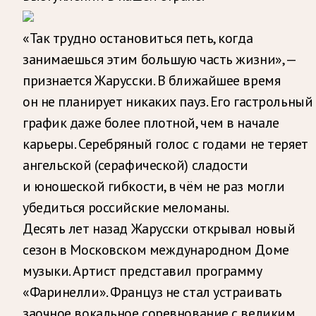
«Так трудно остановиться петь, когда
занимаешься этим большую часть жизни», —
признается Жарусски. В ближайшее время
он не планирует никаких пауз. Его гастрольный
график даже более плотной, чем в начале
карьеры. Серебряный голос с годами не теряет
ангельской (серафической) сладости
и юношеской гибкости, в чём не раз могли
убедиться российские меломаны.
Десять лет назад Жарусски открывал новый
сезон в Московском международном Доме
музыки. Артист представил программу
«Фаринелли». Француз не стал устраивать
заочное вокальное соревнование с великим