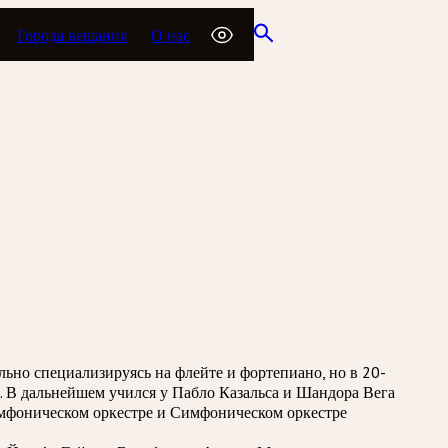
Города вещания
О нас
льно специализируясь на флейте и фортепиано, но в 20-
 В дальнейшем учился у Пабло Казальса и Шандора Вега
имфоническом оркестре и Симфоническом оркестре