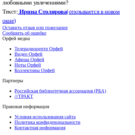
любовными увлечениями?
Текст:
Ирина Столярова
(открывается в новом
окне)
Оставить отзыв или пожелание
Сообщить об ошибке
Орфей медиа
Телерадиоцентр Орфей
Видео Орфей
Афиша Орфей
Ноты Орфей
Коллективы Орфей
Партнеры
Российская библиотечная ассоциация (РБА)
///ТРАКТ
Правовая информация
Условия использования сайта
Политика конфиденциальности
Контактная информация