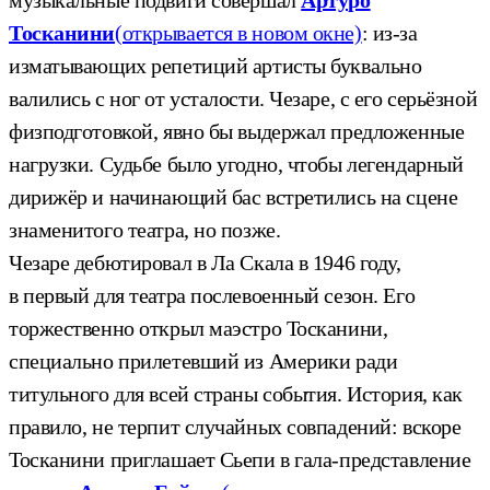
Тосканини
(открывается в новом окне)
: из-за
изматывающих репетиций артисты буквально
валились с ног от усталости. Чезаре, с его серьёзной
физподготовкой, явно бы выдержал предложенные
нагрузки. Судьбе было угодно, чтобы легендарный
дирижёр и начинающий бас встретились на сцене
знаменитого театра, но позже.
Чезаре дебютировал в Ла Скала в 1946 году,
в первый для театра послевоенный сезон. Его
торжественно открыл маэстро Тосканини,
специально прилетевший из Америки ради
титульного для всей страны события. История, как
правило, не терпит случайных совпадений: вскоре
Тосканини приглашает Сьепи в гала-представление