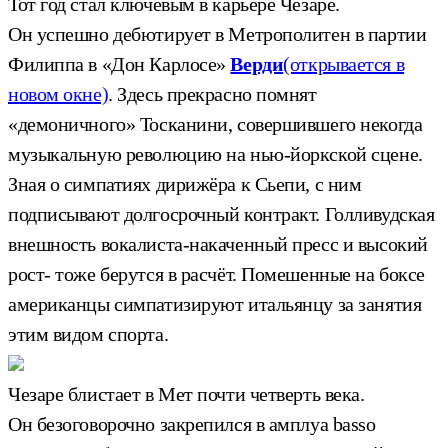
Тот год стал ключевым в карьере Чезаре.
Он успешно дебютирует в Метрополитен в партии
Филиппа в «Дон Карлосе»
Верди
(открывается в
новом окне)
. Здесь прекрасно помнят
«демоничного» Тосканини, совершившего некогда
музыкальную революцию на нью-йоркской сцене.
Зная о симпатиях дирижёра к Сьепи, с ним
подписывают долгосрочный контракт. Голливудская
внешность вокалиста-накаченный пресс и высокий
рост- тоже берутся в расчёт. Помешенные на боксе
американцы симпатизируют итальянцу за занятия
этим видом спорта.
Чезаре блистает в Мет почти четверть века.
Он безоговорочно закрепился в амплуа basso