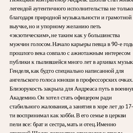
легендой аутентичного исполнительства не тольк
благодаря природной музыкальности и грамотной
выучке, но и упорному желанию петь
«экзотическим», не таким как у большинства
мужчин голосом. Начало карьеры певца в 90-е год
прошлого века совпало с ажиотажным интересом
публики к пылившейся много лет в архивах музык
Генделя, как будто специально написанной для
ангельского голоса юноши в профессорских очках
Близорукость закрыла для Андреаса путь в военн
Академию. Он хотел стать офицером ради
стабильного жалования, а занятия в хоре лет до 17
ти воспринимал как хобби. В его семье в церкви
пели все: брат и сестра, мать и отец. Именно