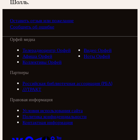
Шолль.
Оставить отзыв или пожелание
Сообщить об ошибке
Орфей медиа
Телерадиоцентр Орфей
Видео Орфей
Афиша Орфей
Ноты Орфей
Коллективы Орфей
Партнеры
Российская библиотечная ассоциация (РБА)
///ТРАКТ
Правовая информация
Условия использования сайта
Политика конфиденциальности
Контактная информация